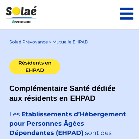
Solaé Prévoyance
»
Mutuelle EHPAD
Résidents en
EHPAD
Complémentaire Santé dédiée
aux résidents en EHPAD
Les
Etablissements d’Hébergement
pour Personnes Âgées
Dépendantes (EHPAD)
sont des